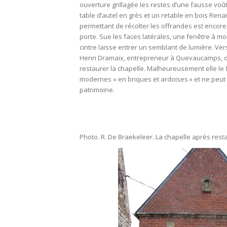
ouverture grillagée les restes d’une fausse vo
table d’autel en grès et un retable en bois Rena
permettant de récolter les offrandes est encore 
porte. Sue les faces latérales, une fenêtre à mo
cintre laisse entrer un semblant de lumière. Ve
Henri Dramaix, entrepreneur à Quevaucamps, d
restaurer la chapelle. Malheureusement elle le
modernes « en briques et ardoises » et ne peut
patrimoine.
Photo. R. De Braekeleer. La chapelle après rest