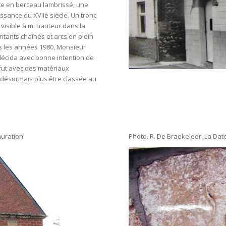
ûte en berceau lambrissé, une
issance du XVIIè siècle. Un tronc
visible à mi hauteur dans la
ntants chaînés et arcs en plein
rs les années 1980, Monsieur
écida avec bonne intention de
 fut avec des matériaux
 désormais plus être classée au
auration.
Photo. R. De Braekeleer. La Da