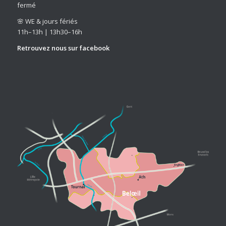
fermé
🌸 WE & jours fériés
11h–13h | 13h30–16h
Retrouvez nous sur
facebook