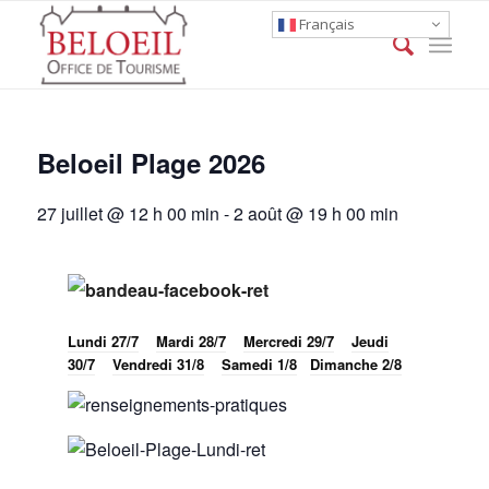
Français
Beloeil Plage 2026
27 juillet @ 12 h 00 min
-
2 août @ 19 h 00 min
Lundi 27/7
Mardi 28/7
Mercredi 29/7
Jeudi
30/7
Vendredi 31/8
Samedi 1/8
Dimanche 2/8