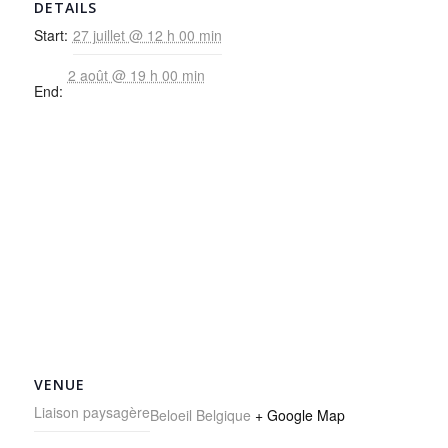
DETAILS
Start:
27 juillet @ 12 h 00 min
2 août @ 19 h 00 min
End:
VENUE
Liaison paysagère
Beloeil
Belgique
+ Google Map