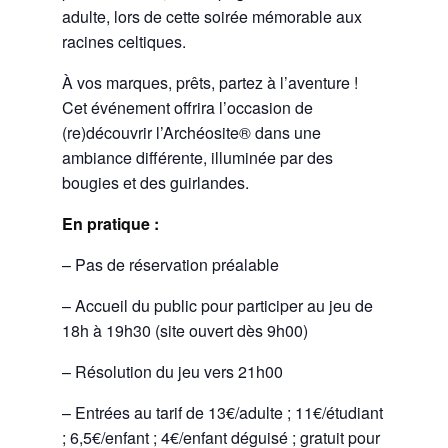
adulte, lors de cette soirée mémorable aux
racines celtiques.
À vos marques, prêts, partez à l’aventure !
Cet événement offrira l’occasion de
(re)découvrir l’Archéosite® dans une
ambiance différente, illuminée par des
bougies et des guirlandes.
En pratique :
– Pas de réservation préalable
– Accueil du public pour participer au jeu de
18h à 19h30 (site ouvert dès 9h00)
– Résolution du jeu vers 21h00
– Entrées au tarif de 13€/adulte ; 11€/étudiant
; 6,5€/enfant ; 4€/enfant déguisé ; gratuit pour