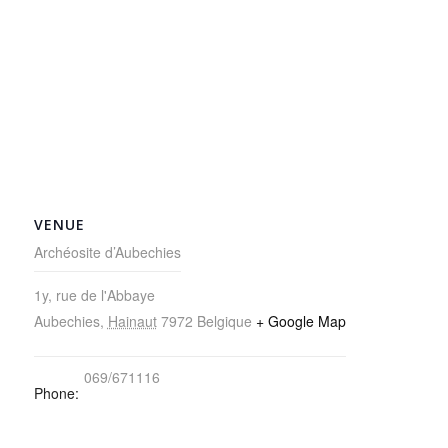
VENUE
Archéosite d’Aubechies
1y, rue de l'Abbaye
Aubechies
,
Hainaut
7972
Belgique
+ Google Map
069/671116
Phone: