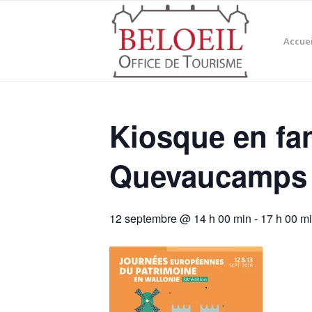
Accuei
Kiosque en fan
Quevaucamps
12 septembre @ 14 h 00 min
-
17 h 00 m