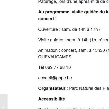
Pâturage, lors d’une après-midi de 
Au programme, visite guidée du k
concert !
Ouverture : sam. de 14h à 17h /
Visite guidée : sam. à 14h (1h, réser
Animation : concert, sam. à 15h30 (
QUEVAUCAMPS
Tél 069 77 98 10
accueil@pnpe.be
: Parc Naturel des Pla
Organisateur
Accessibilité
Un site industriel
réhabilité : le four à