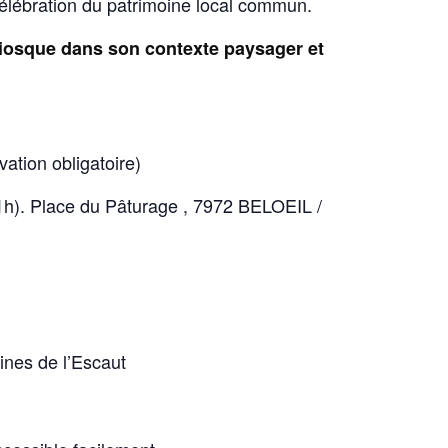
célébration du patrimoine local commun.
iosque dans son contexte paysager et
vation obligatoire)
1h). Place du Pâturage , 7972 BELOEIL /
ines de l’Escaut