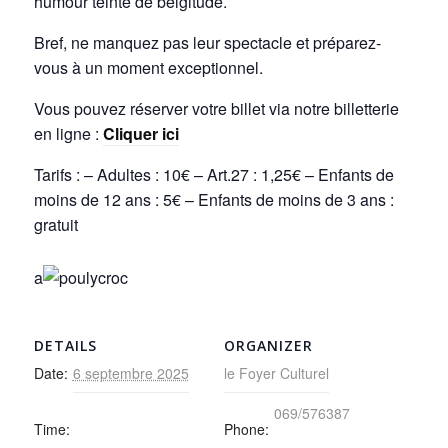
humour teinté de belgitude.
Bref, ne manquez pas leur spectacle et préparez-
vous à un moment exceptionnel.
Vous pouvez réserver votre billet via notre billetterie
en ligne :
Cliquer ici
Tarifs : – Adultes : 10€ – Art.27 : 1,25€ – Enfants de
moins de 12 ans : 5€ – Enfants de moins de 3 ans :
gratuit
a
DETAILS
ORGANIZER
Date:
6 septembre 2025
le Foyer Culturel
069/576387
Time:
Phone: