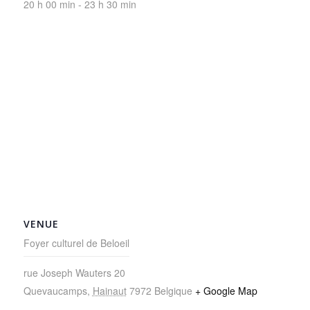
20 h 00 min - 23 h 30 min
VENUE
Foyer culturel de Beloeil
rue Joseph Wauters 20
Quevaucamps
,
Hainaut
7972
Belgique
+ Google Map