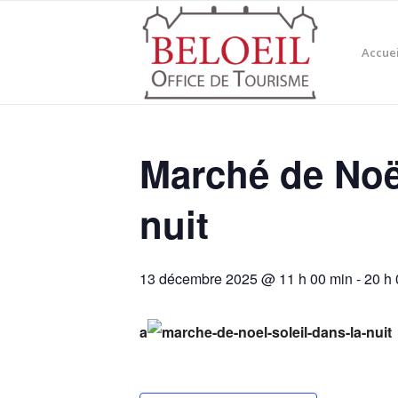
Accuei
Marché de Noël
nuit
13 décembre 2025 @ 11 h 00 min
-
20 h 
a