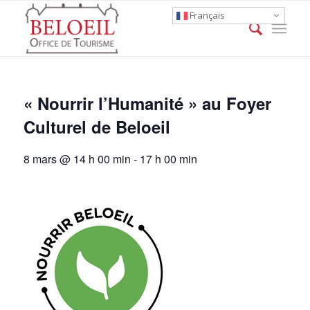
Français
« Nourrir l’Humanité » au Foyer
Culturel de Beloeil
8 mars @ 14 h 00 min
-
17 h 00 min