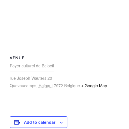
VENUE
Foyer culturel de Beloeil
rue Joseph Wauters 20
Quevaucamps
,
Hainaut
7972
Belgique
+ Google Map
Add to calendar