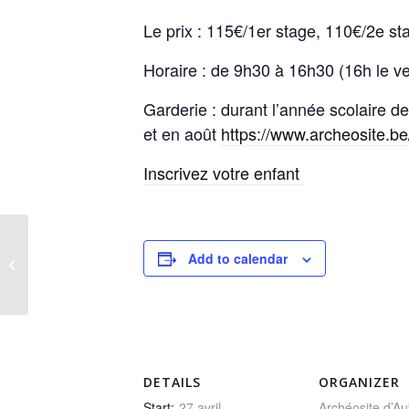
Le prix : 115€/1er stage, 110€/2e st
Horaire : de 9h30 à 16h30 (16h le v
Garderie : durant l’année scolaire d
et en août
https://www.archeosite.be
Inscrivez votre enfant
Add to calendar
Festival de Food Truck
DETAILS
ORGANIZER
Start:
27 avril
Archéosite d’A