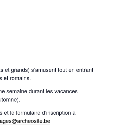
ts et grands) s’amusent tout en entrant
s et romains.
ne semaine durant les vacances
automne).
 et le formulaire d’inscription à
tages@archeosite.be