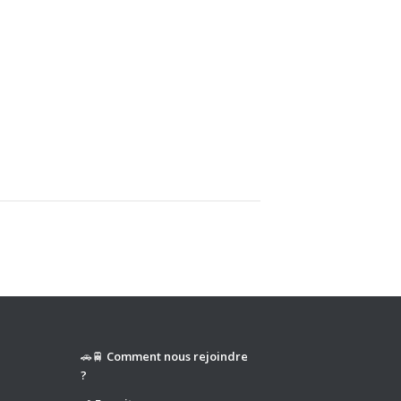
🚗🚆
Comment nous rejoindre
?