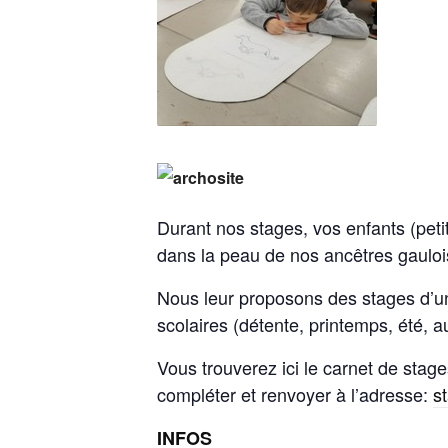
Durant nos stages, vos enfants (peti
dans la peau de nos ancêtres gauloi
Nous leur proposons des stages d’u
scolaires (détente, printemps, été, 
Vous trouverez ici le carnet de stages
compléter et renvoyer à l’adresse:
s
INFOS