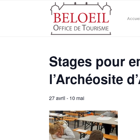
Accuei
Stages pour e
l’Archéosite d
27 avril
-
10 mai