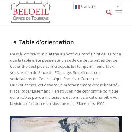
Français
La Table d’orientation
C’est à l’ombre d’un platane au bord du Rond Point de l’Europe
que la table a été posée sur un socle de petits pavés de rue.
Cet endroit est plus connu depuis les temps immémoriaux
sous le nom de Place du Pâturage. Suite à maintes
sollicitations du Centre laïque Francisco Ferrer de
Quevaucamps, cet espace va prochainement être rebaptisé «
Place Roger Lallemand » en souvenir de cet homme politique
qui a habité pendant plusieurs décennies à cet endroit. « Voir
la visite précédente du kiosque » . La Place vers 1900