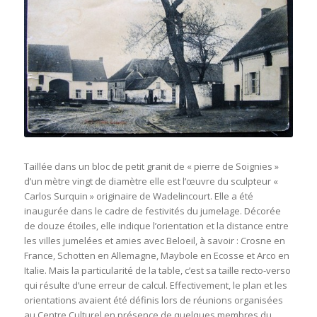
Taillée dans un bloc de petit granit de « pierre de Soignies »
d’un mètre vingt de diamètre elle est l’œuvre du sculpteur «
Carlos Surquin » originaire de Wadelincourt. Elle a été
inaugurée dans le cadre de festivités du jumelage. Décorée
de douze étoiles, elle indique l’orientation et la distance entre
les villes jumelées et amies avec Beloeil, à savoir : Crosne en
France, Schotten en Allemagne, Maybole en Ecosse et Arco en
Italie. Mais la particularité de la table, c’est sa taille recto-verso
qui résulte d’une erreur de calcul. Effectivement, le plan et les
orientations avaient été définis lors de réunions organisées
au Centre Culturel en présence de quelques membres du