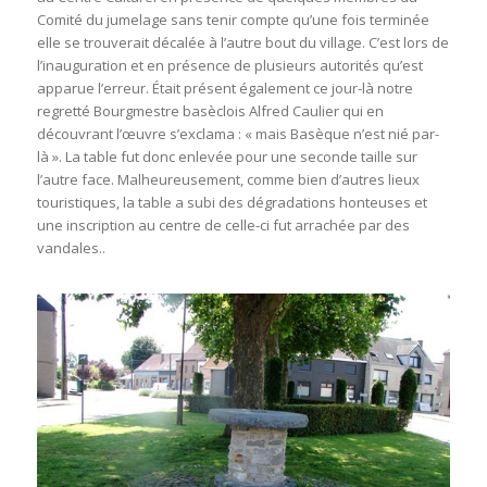
Comité du jumelage sans tenir compte qu’une fois terminée
elle se trouverait décalée à l’autre bout du village. C’est lors de
l’inauguration et en présence de plusieurs autorités qu’est
apparue l’erreur. Était présent également ce jour-là notre
regretté Bourgmestre basèclois Alfred Caulier qui en
découvrant l’œuvre s’exclama : « mais Basèque n’est nié par-
là ». La table fut donc enlevée pour une seconde taille sur
l’autre face. Malheureusement, comme bien d’autres lieux
touristiques, la table a subi des dégradations honteuses et
une inscription au centre de celle-ci fut arrachée par des
vandales..