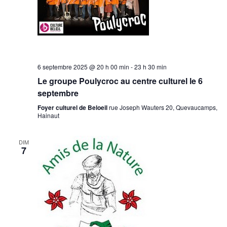
6 septembre 2025 @ 20 h 00 min
-
23 h 30 min
Le groupe Poulycroc au centre culturel le 6
septembre
Foyer culturel de Beloeil
rue Joseph Wauters 20, Quevaucamps,
Hainaut
DIM
7