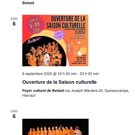
Beloeil
SAM
6
6 septembre 2025 @ 16 h 00 min
-
23 h 00 min
Ouverture de la Saison culturelle
Foyer culturel de Beloeil
rue Joseph Wauters 20, Quevaucamps,
Hainaut
SAM
6