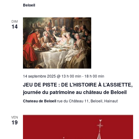
Beloeil
DIM
14
14 septembre 2025 @ 13 h 00 min
-
18 h 00 min
JEU DE PISTE : DE L’HISTOIRE À L’ASSIETTE,
journée du patrimoine au château de Beloeil
Chateau de Beloeil
rue du Château 11, Beloeil, Hainaut
VEN
19