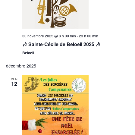
30 novembre 2025 @ 8 h 00 min
-
23 h 00 min
🎶 Sainte-Cécile de Beloeil 2025 🎶
Beloeil
décembre 2025
VEN
12