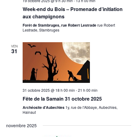
19 octobre 2025 @ 9 h 30 min
-
13 h 00 min
Week-end du Bois – Promenade d’initiation
aux champignons
Forêt de Stambruges, rue Robert Lestrade
rue Robert
Lestrade, Stambruges
VEN
31
31 octobre 2025 @ 18 h 00 min
-
21 h 00 min
Fête de la Samain 31 octobre 2025
Archéosite d'Aubechies
1y, rue de l'Abbaye, Aubechies,
Hainaut
novembre 2025