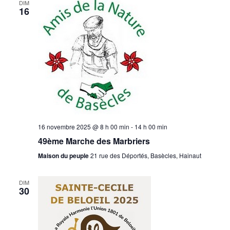
DIM
16
16 novembre 2025 @ 8 h 00 min
-
14 h 00 min
49ème Marche des Marbriers
Maison du peuple
21 rue des Déportés, Basècles, Hainaut
DIM
30