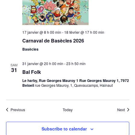
17 janvier @ 8 h 00 min
-
18 février @ 17 h 00 min
Carnaval de Basècles 2026
Basècles
31 janvier @ 20 h 00 min
-
23 h 50 min
SAM
31
Bal Folk
Le harby, Rue Georges Mauroy 1 Rue Georges Mauroy 1, 7972
Beloeil
rue Georges Mauroy, 1, Quevaucamps, Hainaut
Events
Event
Previous
Today
Next
Subscribe to calendar