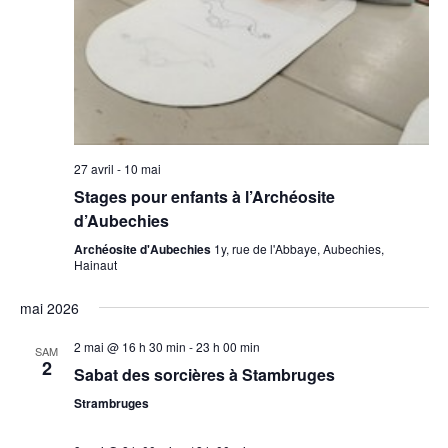
27 avril
-
10 mai
Stages pour enfants à l’Archéosite
d’Aubechies
Archéosite d'Aubechies
1y, rue de l'Abbaye, Aubechies,
Hainaut
mai 2026
2 mai @ 16 h 30 min
-
23 h 00 min
SAM
2
Sabat des sorcières à Stambruges
Strambruges