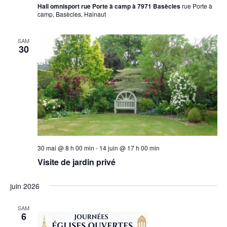
Hall omnisport rue Porte à camp à 7971 Basècles
rue Porte à
camp, Basècles, Hainaut
SAM
30
30 mai @ 8 h 00 min
-
14 juin @ 17 h 00 min
Visite de jardin privé
juin 2026
SAM
6