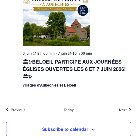
6 juin @ 8 h 00 min
-
7 juin @ 16 h 00 min
🏛️✨BELOEIL PARTICIPE AUX JOURNÉES
ÉGLISES OUVERTES LES 6 ET 7 JUIN 2026!
🏛️✨
villages d'Aubechies et Beloeil
Events
Event
Previous
Today
Next
Subscribe to calendar