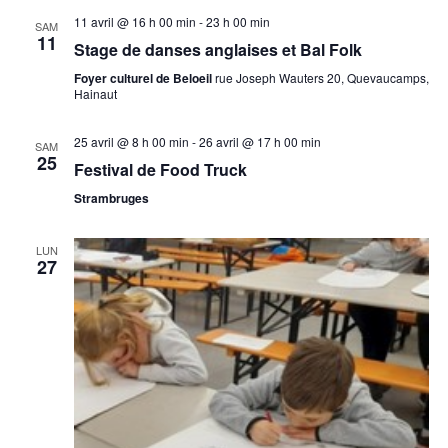
11 avril @ 16 h 00 min
-
23 h 00 min
SAM
11
Stage de danses anglaises et Bal Folk
Foyer culturel de Beloeil
rue Joseph Wauters 20, Quevaucamps,
Hainaut
25 avril @ 8 h 00 min
-
26 avril @ 17 h 00 min
SAM
25
Festival de Food Truck
Strambruges
LUN
27