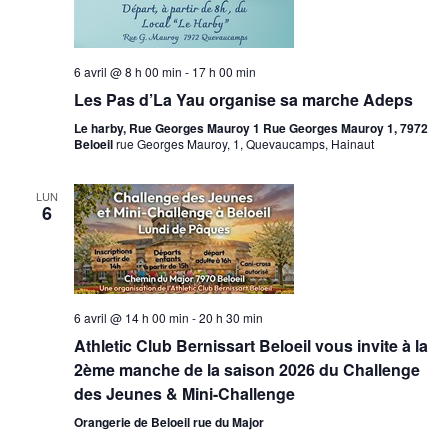
6 avril @ 8 h 00 min
-
17 h 00 min
Les Pas d’La Yau organise sa marche Adeps
Le harby, Rue Georges Mauroy 1 Rue Georges Mauroy 1, 7972
Beloeil
rue Georges Mauroy, 1, Quevaucamps, Hainaut
LUN
6
6 avril @ 14 h 00 min
-
20 h 30 min
Athletic Club Bernissart Beloeil vous invite à la
2ème manche de la saison 2026 du Challenge
des Jeunes & Mini-Challenge
Orangerie de Beloeil rue du Major