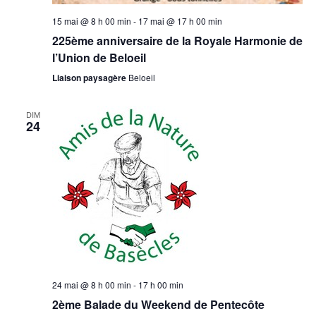
15 mai @ 8 h 00 min
-
17 mai @ 17 h 00 min
225ème anniversaire de la Royale Harmonie de
l’Union de Beloeil
Liaison paysagère
Beloeil
DIM
24
24 mai @ 8 h 00 min
-
17 h 00 min
2ème Balade du Weekend de Pentecôte