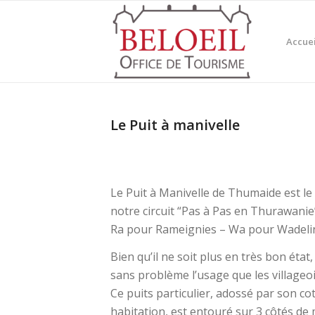
Accuei
Le Puit à manivelle
Le Puit à Manivelle de Thumaide est le
notre circuit “Pas à Pas en Thurawani
Ra pour Rameignies – Wa pour Wadeli
Bien qu’il ne soit plus en très bon éta
sans problème l’usage que les villageois
Ce puits particulier, adossé par son c
habitation, est entouré sur 3 côtés d