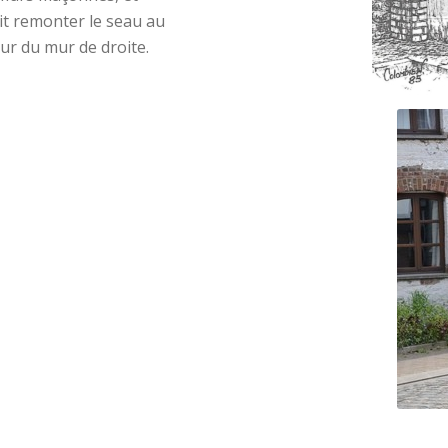
ait remonter le seau au
eur du mur de droite.