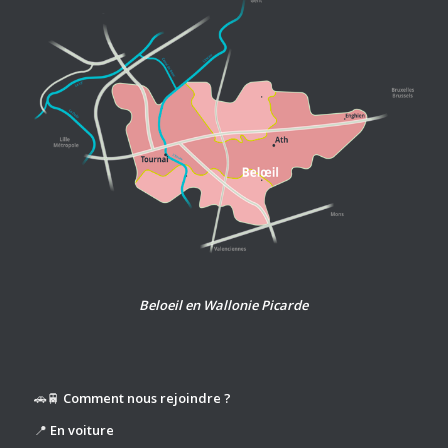
Beloeil en Wallonie Picarde
🚗🚆
Comment nous rejoindre ?
📍
En voiture