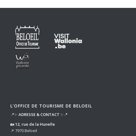
L’OFFICE DE TOURISME DE BELOEIL
📍✨
ADRESSE & CONTACT
✨📍
🏡
12, rue de la Hunelle
📌 7970 Beloeil