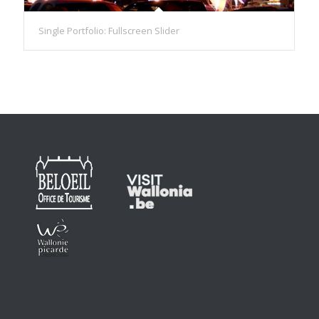
Single Portfolio: Fullscreen Slider