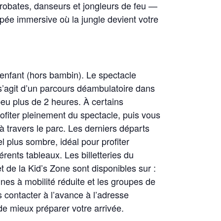
robates, danseurs et jongleurs de feu —
pée immersive où la jungle devient votre
t enfant (hors bambin). Le spectacle
 s’agit d’un parcours déambulatoire dans
peu plus de 2 heures. À certains
rofiter pleinement du spectacle, puis vous
à travers le parc. Les derniers départs
l plus sombre, idéal pour profiter
érents tableaux. Les billetteries du
 de la Kid’s Zone sont disponibles sur :
es à mobilité réduite et les groupes de
 contacter à l’avance à l’adresse
de mieux préparer votre arrivée.