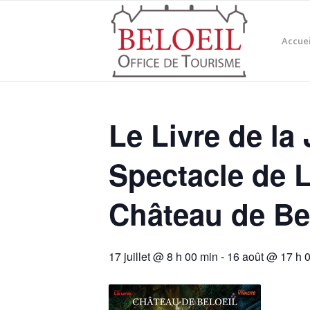
Accuei
Le Livre de la
Spectacle de L
Château de Be
17 juillet @ 8 h 00 min
-
16 août @ 17 h 