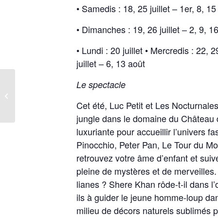
• Samedis : 18, 25 juillet – 1er, 8, 15
• Dimanches : 19, 26 juillet – 2, 9, 1
• Lundi : 20 juillet • Mercredis : 22, 2
juillet – 6, 13 août
Le spectacle
Spectacle de Fabian Le Castel
Cet été, Luc Petit et Les Nocturnale
jungle dans le domaine du Château 
luxuriante pour accueillir l’univers f
Pinocchio, Peter Pan, Le Tour du Mo
retrouvez votre âme d’enfant et sui
pleine de mystères et de merveilles.
lianes ? Shere Khan rôde-t-il dans 
ils à guider le jeune homme-loup d
milieu de décors naturels sublimés 