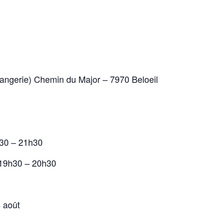
rangerie) Chemin du Major – 7970 Beloeil
h30 – 21h30
 19h30 – 20h30
4 août