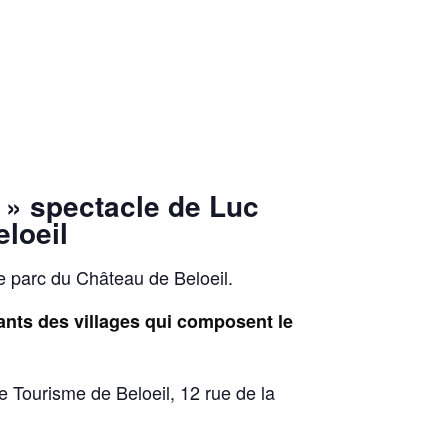
 » spectacle de Luc
eloeil
le parc du Château de Beloeil.
ants des villages qui composent le
e Tourisme de Beloeil, 12 rue de la