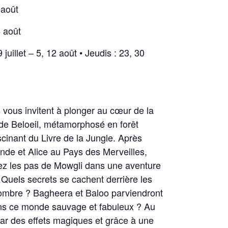
 août
6 août
9 juillet – 5, 12 août • Jeudis : 23, 30
s vous invitent à plonger au cœur de la
de Beloeil, métamorphosé en forêt
ascinant du Livre de la Jungle. Après
nde et Alice au Pays des Merveilles,
vez les pas de Mowgli dans une aventure
 Quels secrets se cachent derrière les
l’ombre ? Bagheera et Baloo parviendront
ans ce monde sauvage et fabuleux ? Au
par des effets magiques et grâce à une