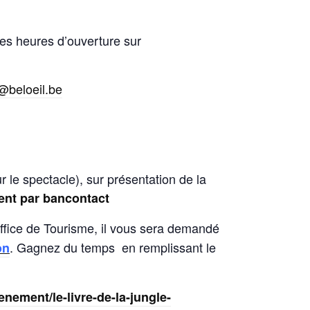
 les heures d’ouverture sur
@beloeil.be
r le spectacle), sur présentation de la
nt par bancontact
’office de Tourisme, il vous sera demandé
. Gagnez du temps en remplissant le
on
venement/le-livre-de-la-jungle-