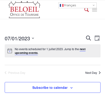
Français
Event
Eve
07/01/2023
Search
Day
Vie
Searc
Select
Nav
No events scheduled for 1 juillet 2023. Jump to the
next
date.
and
upcoming events
.
Views
Naviga
Previous Day
Next Day
Subscribe to calendar