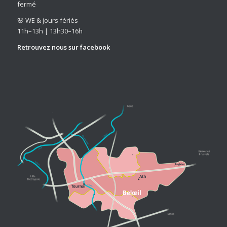
fermé
🌸 WE & jours fériés
11h–13h | 13h30–16h
Retrouvez nous sur
facebook