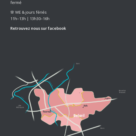
fermé
🌸 WE & jours fériés
11h–13h | 13h30–16h
Retrouvez nous sur
facebook