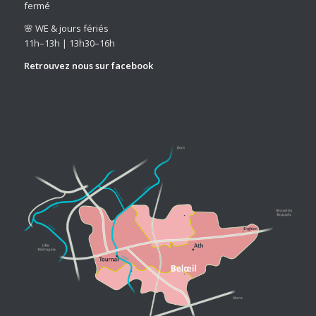
fermé
🌸 WE & jours fériés
11h–13h | 13h30–16h
Retrouvez nous sur
facebook