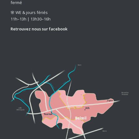
fermé
🌸 WE & jours fériés
11h–13h | 13h30–16h
Retrouvez nous sur
facebook