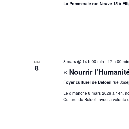
La Pommeraie rue Neuve 15 à Ell
8 mars @ 14 h 00 min
-
17 h 00 mi
DIM
8
« Nourrir l’Humanité
Foyer culturel de Beloeil
rue Jose
Le dimanche 8 mars 2026 à 14h, nou
Culturel de Beloeil, avec la volonté 