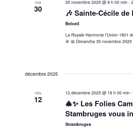
30 novembre 2025 @ 8 h 00 min
-
DIM
30
🎶 Sainte-Cécile de 
Beloeil
La Royale Harmonie l’Union 1801 de B
🥁 📅 Dimanche 30 novembre 2025 –
décembre 2025
12 décembre 2025 @ 18 h 00 min
VEN
12
🎄✨ Les Folies Camp
Stambruges vous inv
Strambruges