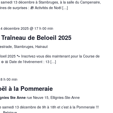
e samedi 13 décembre à Stambruges, à la salle du Campenaire,
nes de surprises : 🎁 Activités de Noël […]
14 décembre 2025 @ 17 h 00 min
Traîneau de Beloeil 2025
estrade, Stambruges, Hainaut
oeil 2025 🐾 Inscrivez-vous dès maintenant pour la Course de
 ❄️ 📅 Date de l'événement : 13 […]
18 h 00 min
ël à la Pommeraie
ignies Ste Anne
rue Neuve 15, Ellignies-Ste-Anne
le samedi 13 décembre de 9h à 18h et c’est à la Pommeraie !!!
 - Belgique.