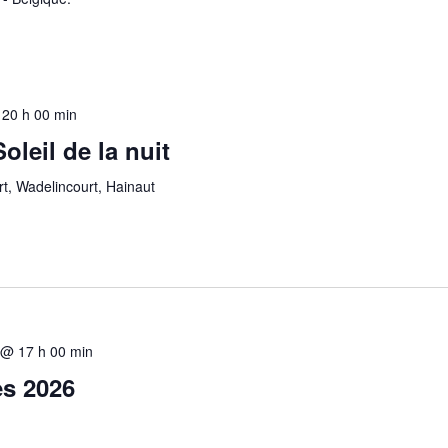
-
20 h 00 min
leil de la nuit
t, Wadelincourt, Hainaut
r @ 17 h 00 min
es 2026