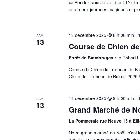
📅 Rendez-vous le vendredi 12 et l
pour deux journées magiques et plei
13 décembre 2025 @ 8 h 00 min
-
SAM
13
Course de Chien de 
Forêt de Stambruges
rue Robert L
Course de Chien de Traîneau de Bel
Chien de Traîneau de Beloeil 2025 !
13 décembre 2025 @ 9 h 00 min
-
SAM
13
Grand Marché de No
La Pommeraie rue Neuve 15 à Ell
Notre grand marché de Noël, c’est 
à Salle De La Pommeraie - Ellignies