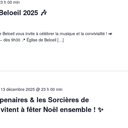
23 h 00 min
Beloeil 2025 🎶
eloeil vous invite à célébrer la musique et la convivialité ! 🎺
 dès 9h30 📍 Église de Beloeil […]
-
13 décembre 2025 @ 23 h 00 min
enaires & les Sorcières de
itent à fêter Noël ensemble ! ✨