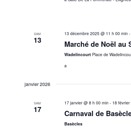
13 décembre 2025 @ 11 h 00 min
SAM
13
Marché de Noël au So
Wadelincourt
Place de Wadelincour
a
janvier 2026
17 janvier @ 8 h 00 min
-
18 févrie
SAM
17
Carnaval de Basècl
Basècles