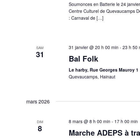
Soumonces en Batterie le 24 janvie
Centre Culturel de Quevaucamps Dès
: Carnaval de […]
31 janvier @ 20 h 00 min
-
23 h 50 
SAM
31
Bal Folk
Le harby, Rue Georges Mauroy 1 
Quevaucamps, Hainaut
mars 2026
8 mars @ 8 h 00 min
-
17 h 00 min
DIM
8
Marche ADEPS à tr