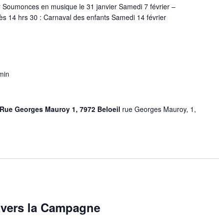
r Soumonces en musique le 31 janvier Samedi 7 février –
 14 hrs 30 : Carnaval des enfants Samedi 14 février
min
Rue Georges Mauroy 1, 7972 Beloeil
rue Georges Mauroy, 1,
avers la Campagne