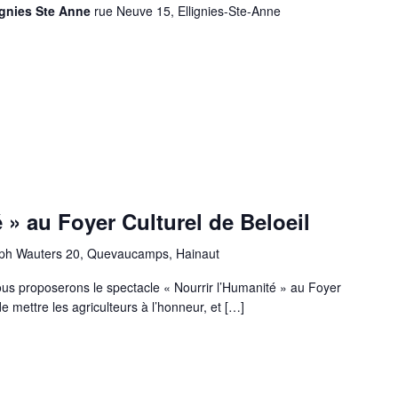
ignies Ste Anne
rue Neuve 15, Ellignies-Ste-Anne
n
 » au Foyer Culturel de Beloeil
ph Wauters 20, Quevaucamps, Hainaut
s proposerons le spectacle « Nourrir l’Humanité » au Foyer
de mettre les agriculteurs à l’honneur, et […]