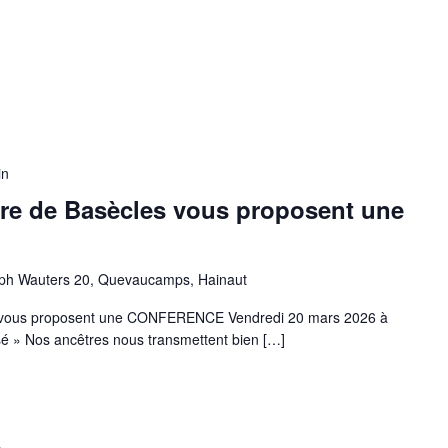
in
ure de Basècles vous proposent une
ph Wauters 20, Quevaucamps, Hainaut
s vous proposent une CONFERENCE Vendredi 20 mars 2026 à
sé » Nos ancêtres nous transmettent bien […]