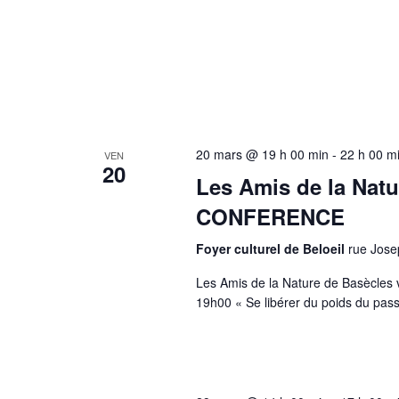
20 mars @ 19 h 00 min
-
22 h 00 m
VEN
20
Les Amis de la Nat
CONFERENCE
Foyer culturel de Beloeil
rue Jose
Les Amis de la Nature de Basècle
19h00 « Se libérer du poids du pas