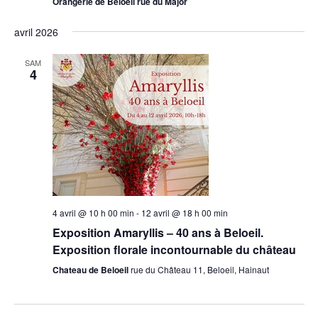
Orangerie de Beloeil rue du Major
avril 2026
SAM
4
4 avril @ 10 h 00 min
-
12 avril @ 18 h 00 min
Exposition Amaryllis – 40 ans à Beloeil.
Exposition florale incontournable du château
Chateau de Beloeil
rue du Château 11, Beloeil, Hainaut