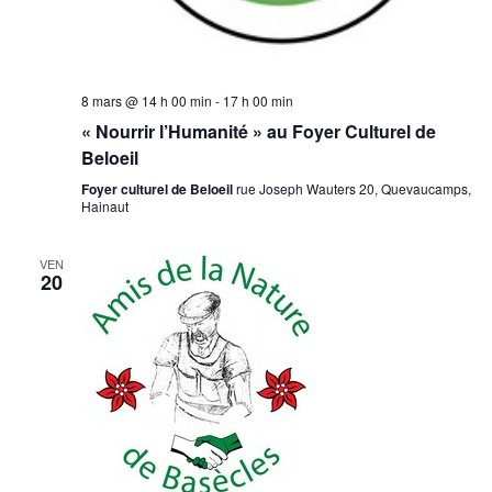
8 mars @ 14 h 00 min
-
17 h 00 min
« Nourrir l’Humanité » au Foyer Culturel de
Beloeil
Foyer culturel de Beloeil
rue Joseph Wauters 20, Quevaucamps,
Hainaut
VEN
20