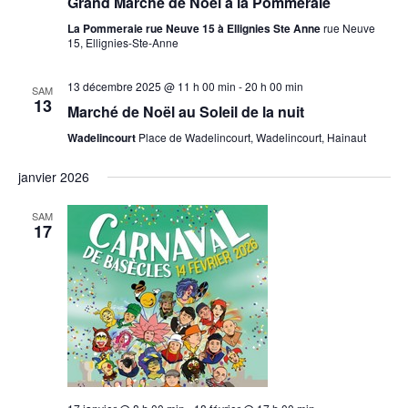
Grand Marché de Noël à la Pommeraie
La Pommeraie rue Neuve 15 à Ellignies Ste Anne
rue Neuve
15, Ellignies-Ste-Anne
13 décembre 2025 @ 11 h 00 min
-
20 h 00 min
SAM
13
Marché de Noël au Soleil de la nuit
Wadelincourt
Place de Wadelincourt, Wadelincourt, Hainaut
janvier 2026
SAM
17