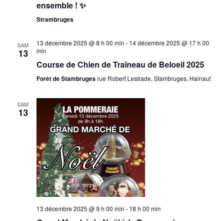
ensemble ! ✨
Strambruges
13 décembre 2025 @ 8 h 00 min
-
14 décembre 2025 @ 17 h 00
SAM
min
13
Course de Chien de Traîneau de Beloeil 2025
Forêt de Stambruges
rue Robert Lestrade, Stambruges, Hainaut
SAM
13
13 décembre 2025 @ 9 h 00 min
-
18 h 00 min