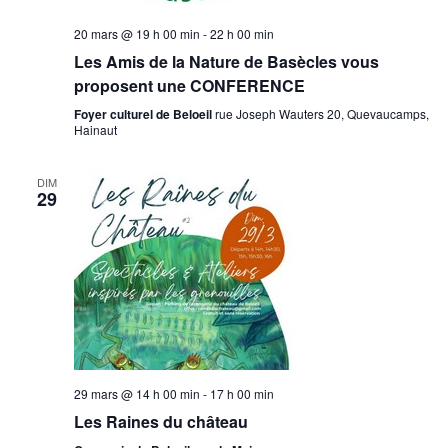
20 mars @ 19 h 00 min
-
22 h 00 min
Les Amis de la Nature de Basècles vous
proposent une CONFERENCE
Foyer culturel de Beloeil
rue Joseph Wauters 20, Quevaucamps,
Hainaut
DIM
29
29 mars @ 14 h 00 min
-
17 h 00 min
Les Raines du château