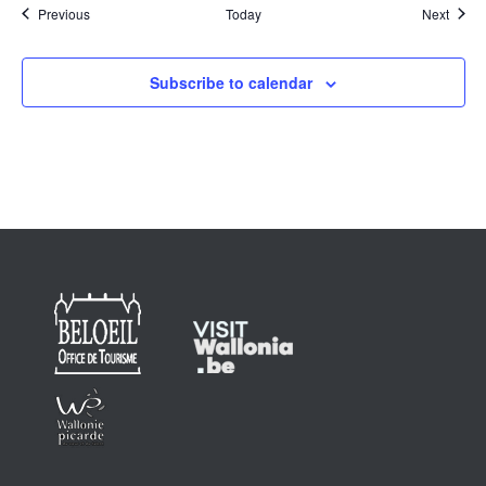
Events
Event
Previous
Today
Next
Subscribe to calendar