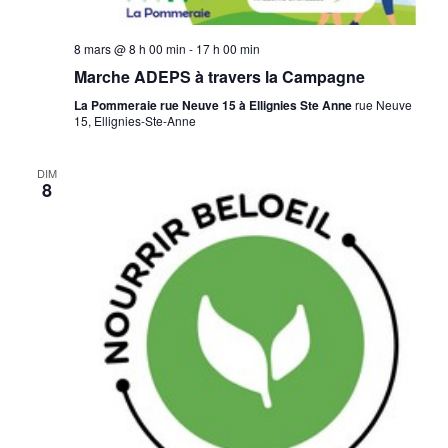
8 mars @ 8 h 00 min
-
17 h 00 min
Marche ADEPS à travers la Campagne
La Pommeraie rue Neuve 15 à Ellignies Ste Anne
rue Neuve
15, Ellignies-Ste-Anne
DIM
8