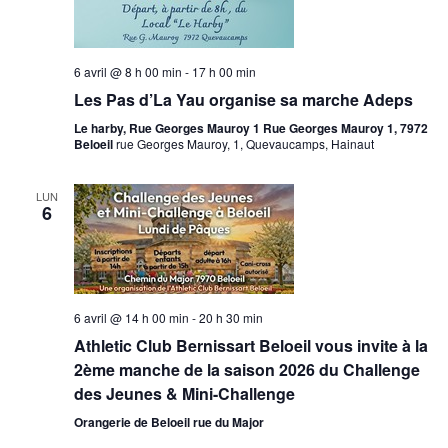
6 avril @ 8 h 00 min
-
17 h 00 min
Les Pas d’La Yau organise sa marche Adeps
Le harby, Rue Georges Mauroy 1 Rue Georges Mauroy 1, 7972
Beloeil
rue Georges Mauroy, 1, Quevaucamps, Hainaut
LUN
6
6 avril @ 14 h 00 min
-
20 h 30 min
Athletic Club Bernissart Beloeil vous invite à la
2ème manche de la saison 2026 du Challenge
des Jeunes & Mini-Challenge
Orangerie de Beloeil rue du Major