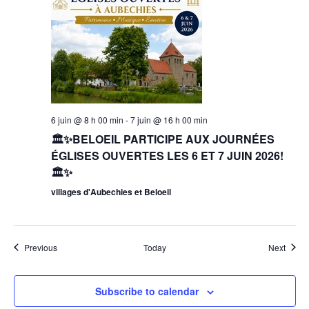
6 juin @ 8 h 00 min
-
7 juin @ 16 h 00 min
🏛️✨BELOEIL PARTICIPE AUX JOURNÉES
ÉGLISES OUVERTES LES 6 ET 7 JUIN 2026!
🏛️✨
villages d'Aubechies et Beloeil
Events
Event
Previous
Today
Next
Subscribe to calendar