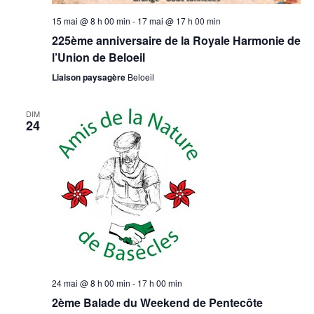
15 mai @ 8 h 00 min
-
17 mai @ 17 h 00 min
225ème anniversaire de la Royale Harmonie de
l’Union de Beloeil
Liaison paysagère
Beloeil
DIM
24
24 mai @ 8 h 00 min
-
17 h 00 min
2ème Balade du Weekend de Pentecôte