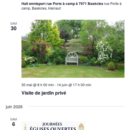
Hall omnisport rue Porte à camp à 7971 Basècles
rue Porte à
camp, Basècles, Hainaut
SAM
30
30 mai @ 8 h 00 min
-
14 juin @ 17 h 00 min
Visite de jardin privé
juin 2026
SAM
6