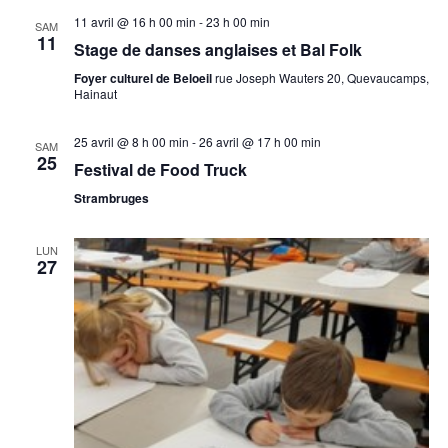
11 avril @ 16 h 00 min
-
23 h 00 min
SAM
11
Stage de danses anglaises et Bal Folk
Foyer culturel de Beloeil
rue Joseph Wauters 20, Quevaucamps,
Hainaut
25 avril @ 8 h 00 min
-
26 avril @ 17 h 00 min
SAM
25
Festival de Food Truck
Strambruges
LUN
27