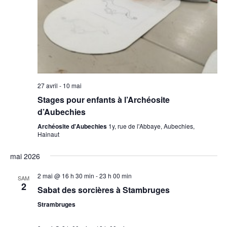
27 avril
-
10 mai
Stages pour enfants à l’Archéosite
d’Aubechies
Archéosite d'Aubechies
1y, rue de l'Abbaye, Aubechies,
Hainaut
mai 2026
2 mai @ 16 h 30 min
-
23 h 00 min
SAM
2
Sabat des sorcières à Stambruges
Strambruges