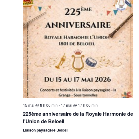
15 mai @ 8 h 00 min
-
17 mai @ 17 h 00 min
225ème anniversaire de la Royale Harmonie de
l’Union de Beloeil
Liaison paysagère
Beloeil