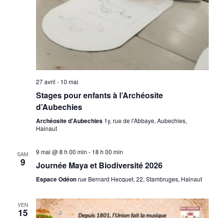
27 avril
-
10 mai
Stages pour enfants à l’Archéosite
d’Aubechies
Archéosite d'Aubechies
1y, rue de l'Abbaye, Aubechies,
Hainaut
9 mai @ 8 h 00 min
-
18 h 00 min
SAM
9
Journée Maya et Biodiversité 2026
Espace Odéon
rue Bernard Hecquet, 22, Stambruges, Hainaut
VEN
15