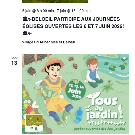
6 juin @ 8 h 00 min
-
7 juin @ 16 h 00 min
🏛️✨BELOEIL PARTICIPE AUX JOURNÉES
ÉGLISES OUVERTES LES 6 ET 7 JUIN 2026!
🏛️✨
villages d'Aubechies et Beloeil
SAM
13