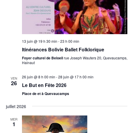
13 juin @ 19 h 30 min
-
23 h 00 min
Itinérances Bolivie Ballet Folklorique
Foyer culturel de Beloeil
rue Joseph Wauters 20, Quevaucamps,
Hainaut
26 juin @ 8 h 00 min
-
28 juin @ 17 h 00 min
VEN
26
Le But en Fête 2026
Place de et à Quevaucamps
juillet 2026
MER
1