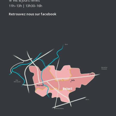
🌸 WE & jours fériés
11h–13h | 13h30–16h
Retrouvez nous sur
facebook