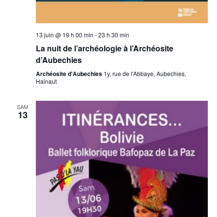
13 juin @ 19 h 00 min
-
23 h 30 min
La nuit de l’archéologie à l’Archéosite
d’Aubechies
Archéosite d'Aubechies
1y, rue de l'Abbaye, Aubechies,
Hainaut
SAM
13