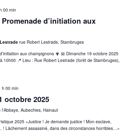
h 00 min
 Promenade d’initiation aux
 Lestrade
rue Robert Lestrade, Stambruges
’initiation aux champignons 🍄 📅 Dimanche 19 octobre 2025
 10h00 📍 Lieu : Rue Robert Lestrade (forêt de Stambruges),
 h 00 min
1 octobre 2025
e l'Abbaye, Aubechies, Hainaut
istique 2025 «Justice ! Je demande justice ! Mon esclave,
e... ! Lâchement assassiné, dans des circonstances horribles…»