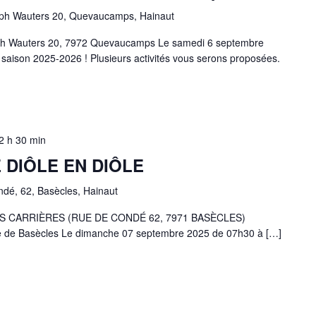
ph Wauters 20, Quevaucamps, Hainaut
seph Wauters 20, 7972 Quevaucamps Le samedi 6 septembre
saison 2025-2026 ! Plusieurs activités vous serons proposées.
2 h 30 min
 DIÔLE EN DIÔLE
ndé, 62, Basècles, Hainaut
S CARRIÈRES (RUE DE CONDÉ 62, 7971 BASÈCLES)
re de Basècles Le dimanche 07 septembre 2025 de 07h30 à […]