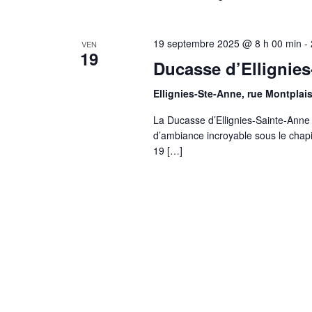
19 septembre 2025 @ 8 h 00 min
-
VEN
19
Ducasse d’Ellignie
Ellignies-Ste-Anne, rue Montplais
La Ducasse d’Ellignies-Sainte-Anne r
d’ambiance incroyable sous le chapi
19 […]