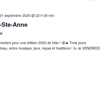
21 septembre 2025 @ 23 h 00 min
s-Ste-Anne
ir
evient pour une édition 2025 de folie ! 🤩🔥 Trois jours
teau, entre musique, jeux, repas et traditions ! 🥳 📅 VENDREDI