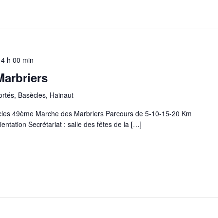
14 h 00 min
arbriers
rtés, Basècles, Hainaut
les 49ème Marche des Marbriers Parcours de 5-10-15-20 Km
entation Secrétariat : salle des fêtes de la […]