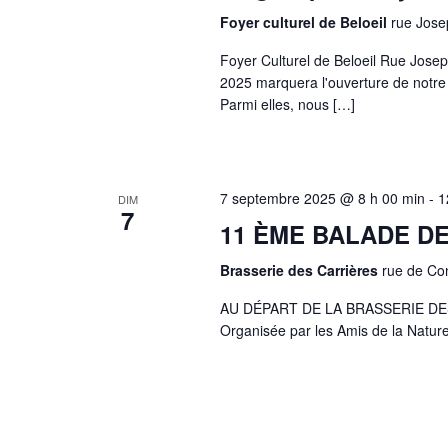
Foyer culturel de Beloeil
rue Jose
Foyer Culturel de Beloeil Rue Jo
2025 marquera l'ouverture de notre 
Parmi elles, nous […]
7 septembre 2025 @ 8 h 00 min
-
1
DIM
7
11 ÈME BALADE DE
Brasserie des Carrières
rue de Co
AU DÉPART DE LA BRASSERIE DE
Organisée par les Amis de la Natu