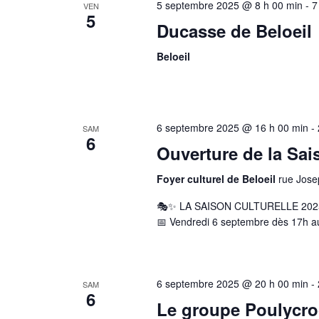
5 septembre 2025 @ 8 h 00 min
-
7
VEN
5
Ducasse de Beloeil
Beloeil
6 septembre 2025 @ 16 h 00 min
-
SAM
6
Ouverture de la Sais
Foyer culturel de Beloeil
rue Jose
🎭✨ LA SAISON CULTURELLE 202
📅 Vendredi 6 septembre dès 17h au 
6 septembre 2025 @ 20 h 00 min
-
SAM
6
Le groupe Poulycroc