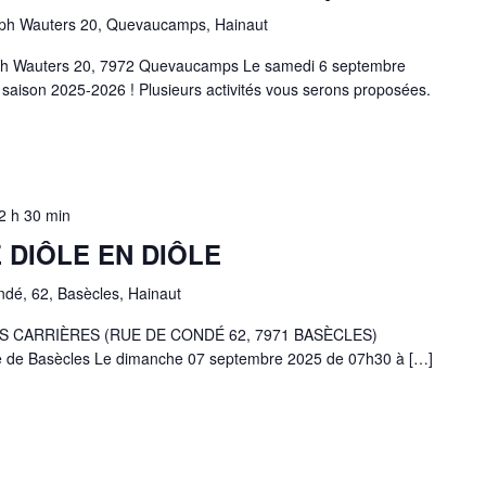
ph Wauters 20, Quevaucamps, Hainaut
seph Wauters 20, 7972 Quevaucamps Le samedi 6 septembre
saison 2025-2026 ! Plusieurs activités vous serons proposées.
2 h 30 min
 DIÔLE EN DIÔLE
ndé, 62, Basècles, Hainaut
S CARRIÈRES (RUE DE CONDÉ 62, 7971 BASÈCLES)
re de Basècles Le dimanche 07 septembre 2025 de 07h30 à […]