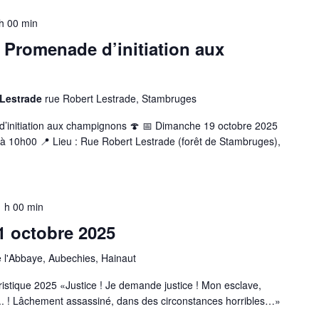
h 00 min
 Promenade d’initiation aux
 Lestrade
rue Robert Lestrade, Stambruges
’initiation aux champignons 🍄 📅 Dimanche 19 octobre 2025
 10h00 📍 Lieu : Rue Robert Lestrade (forêt de Stambruges),
 h 00 min
1 octobre 2025
e l'Abbaye, Aubechies, Hainaut
istique 2025 «Justice ! Je demande justice ! Mon esclave,
e... ! Lâchement assassiné, dans des circonstances horribles…»