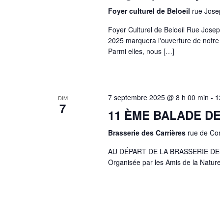
Foyer culturel de Beloeil
rue Jose
Foyer Culturel de Beloeil Rue Jo
2025 marquera l'ouverture de notre 
Parmi elles, nous […]
7 septembre 2025 @ 8 h 00 min
-
1
DIM
7
11 ÈME BALADE DE
Brasserie des Carrières
rue de Co
AU DÉPART DE LA BRASSERIE DE
Organisée par les Amis de la Natu