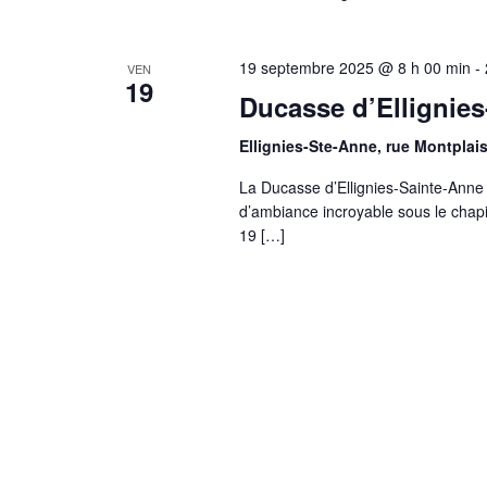
19 septembre 2025 @ 8 h 00 min
-
VEN
19
Ducasse d’Ellignie
Ellignies-Ste-Anne, rue Montplais
La Ducasse d’Ellignies-Sainte-Anne r
d’ambiance incroyable sous le chapi
19 […]