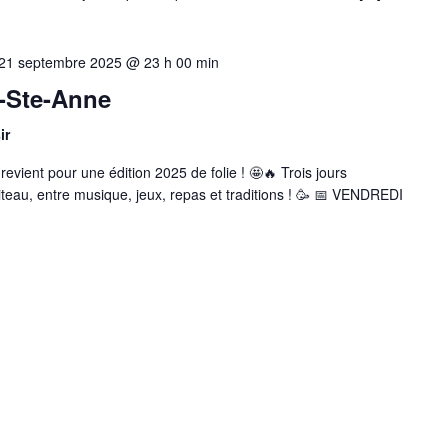
21 septembre 2025 @ 23 h 00 min
s-Ste-Anne
ir
evient pour une édition 2025 de folie ! 🤩🔥 Trois jours
teau, entre musique, jeux, repas et traditions ! 🥳 📅 VENDREDI