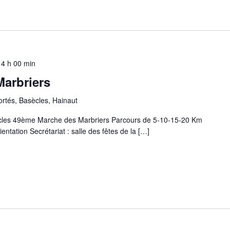
14 h 00 min
arbriers
rtés, Basècles, Hainaut
les 49ème Marche des Marbriers Parcours de 5-10-15-20 Km
entation Secrétariat : salle des fêtes de la […]