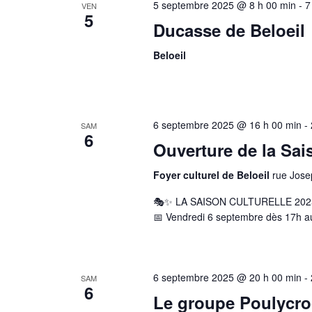
5 septembre 2025 @ 8 h 00 min
-
7
VEN
5
Ducasse de Beloeil
Beloeil
6 septembre 2025 @ 16 h 00 min
-
SAM
6
Ouverture de la Sais
Foyer culturel de Beloeil
rue Jose
🎭✨ LA SAISON CULTURELLE 202
📅 Vendredi 6 septembre dès 17h au 
6 septembre 2025 @ 20 h 00 min
-
SAM
6
Le groupe Poulycroc