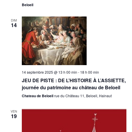
Beloeil
DIM
14
14 septembre 2025 @ 13 h 00 min
-
18 h 00 min
JEU DE PISTE : DE L’HISTOIRE À L’ASSIETTE,
journée du patrimoine au château de Beloeil
Chateau de Beloeil
rue du Château 11, Beloeil, Hainaut
VEN
19