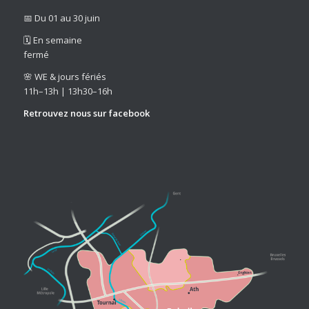
📅 Du 01 au 30 juin
🗓️ En semaine
fermé
🌸 WE & jours fériés
11h–13h | 13h30–16h
Retrouvez nous sur
facebook