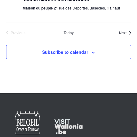
Maison du peuple
21 rue des Déportés, Basècles, Hainaut
Event
Previous
Today
Next
Events
Subscribe to calendar