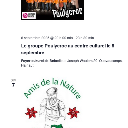
6 septembre 2025 @ 20 h 00 min
-
23 h 30 min
Le groupe Poulycroc au centre culturel le 6
septembre
Foyer culturel de Beloeil
rue Joseph Wauters 20, Quevaucamps,
Hainaut
DIM
7