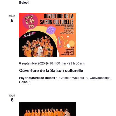
Beloeil
SAM
6
6 septembre 2025 @ 16 h 00 min
-
23 h 00 min
Ouverture de la Saison culturelle
Foyer culturel de Beloeil
rue Joseph Wauters 20, Quevaucamps,
Hainaut
SAM
6