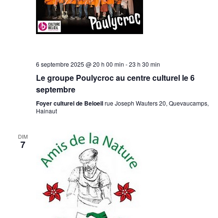
6 septembre 2025 @ 20 h 00 min
-
23 h 30 min
Le groupe Poulycroc au centre culturel le 6
septembre
Foyer culturel de Beloeil
rue Joseph Wauters 20, Quevaucamps,
Hainaut
DIM
7