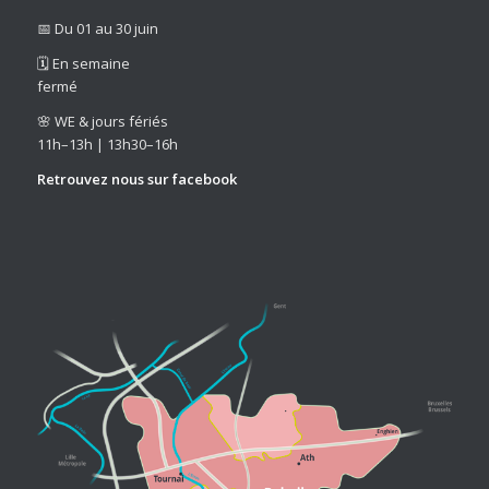
📅 Du 01 au 30 juin
🗓️ En semaine
fermé
🌸 WE & jours fériés
11h–13h | 13h30–16h
Retrouvez nous sur
facebook