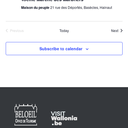
Maison du peuple
21 rue des Déportés, Basècles, Hainaut
Event
Previous
Today
Next
Events
Subscribe to calendar