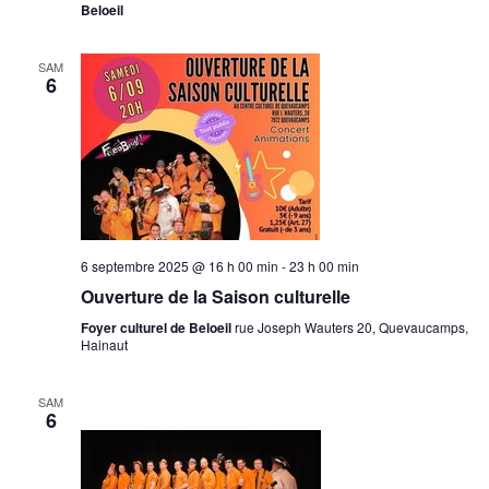
Beloeil
SAM
6
6 septembre 2025 @ 16 h 00 min
-
23 h 00 min
Ouverture de la Saison culturelle
Foyer culturel de Beloeil
rue Joseph Wauters 20, Quevaucamps,
Hainaut
SAM
6