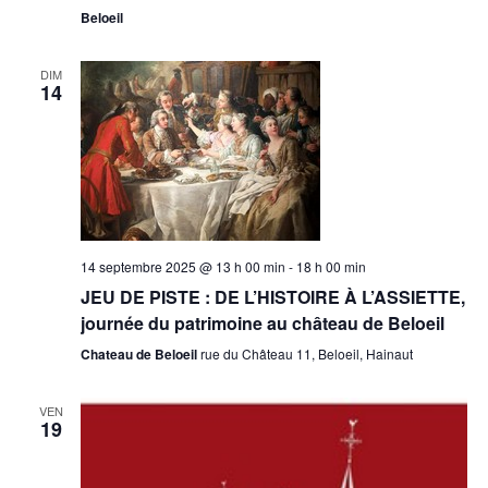
Beloeil
DIM
14
14 septembre 2025 @ 13 h 00 min
-
18 h 00 min
JEU DE PISTE : DE L’HISTOIRE À L’ASSIETTE,
journée du patrimoine au château de Beloeil
Chateau de Beloeil
rue du Château 11, Beloeil, Hainaut
VEN
19