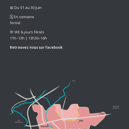
📅 Du 01 au 30 juin
🗓️ En semaine
fermé
🌸 WE & jours fériés
11h–13h | 13h30–16h
Retrouvez nous sur
facebook