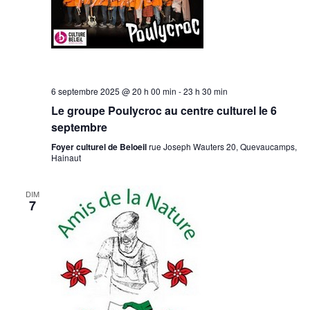
6 septembre 2025 @ 20 h 00 min
-
23 h 30 min
Le groupe Poulycroc au centre culturel le 6
septembre
Foyer culturel de Beloeil
rue Joseph Wauters 20, Quevaucamps,
Hainaut
DIM
7