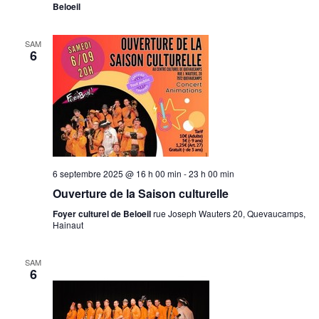
Beloeil
SAM
6
6 septembre 2025 @ 16 h 00 min
-
23 h 00 min
Ouverture de la Saison culturelle
Foyer culturel de Beloeil
rue Joseph Wauters 20, Quevaucamps,
Hainaut
SAM
6