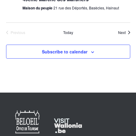
Maison du peuple
21 rue des Déportés, Basècles, Hainaut
Event
Previous
Today
Next
Events
Subscribe to calendar