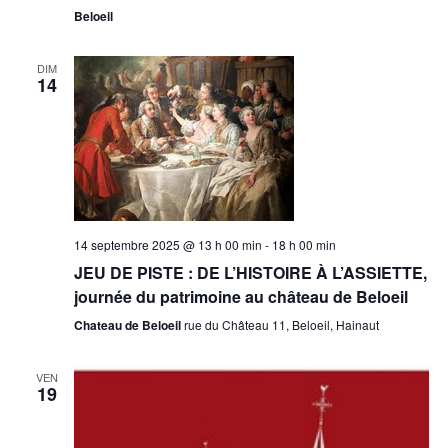
Beloeil
DIM
14
14 septembre 2025 @ 13 h 00 min
-
18 h 00 min
JEU DE PISTE : DE L’HISTOIRE À L’ASSIETTE,
journée du patrimoine au château de Beloeil
Chateau de Beloeil
rue du Château 11, Beloeil, Hainaut
VEN
19