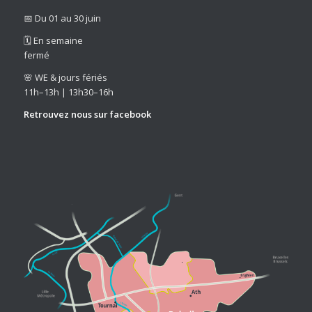
📅 Du 01 au 30 juin
🗓️ En semaine
fermé
🌸 WE & jours fériés
11h–13h | 13h30–16h
Retrouvez nous sur
facebook