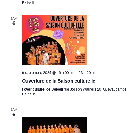
Beloeil
SAM
6
6 septembre 2025 @ 16 h 00 min
-
23 h 00 min
Ouverture de la Saison culturelle
Foyer culturel de Beloeil
rue Joseph Wauters 20, Quevaucamps,
Hainaut
SAM
6