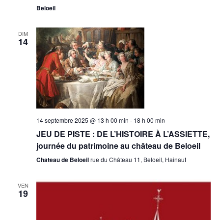
Beloeil
DIM
14
14 septembre 2025 @ 13 h 00 min
-
18 h 00 min
JEU DE PISTE : DE L’HISTOIRE À L’ASSIETTE,
journée du patrimoine au château de Beloeil
Chateau de Beloeil
rue du Château 11, Beloeil, Hainaut
VEN
19