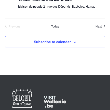
Maison du peuple
21 rue des Déportés, Basècles, Hainaut
Event
Previous
Today
Next
Events
Subscribe to calendar