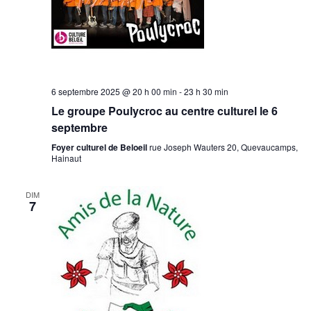
6 septembre 2025 @ 20 h 00 min
-
23 h 30 min
Le groupe Poulycroc au centre culturel le 6
septembre
Foyer culturel de Beloeil
rue Joseph Wauters 20, Quevaucamps,
Hainaut
DIM
7