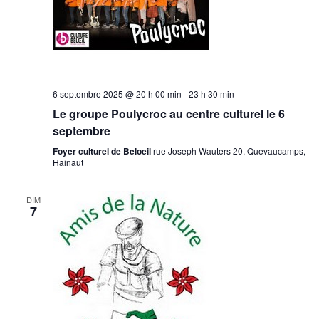
6 septembre 2025 @ 20 h 00 min
-
23 h 30 min
Le groupe Poulycroc au centre culturel le 6
septembre
Foyer culturel de Beloeil
rue Joseph Wauters 20, Quevaucamps,
Hainaut
DIM
7