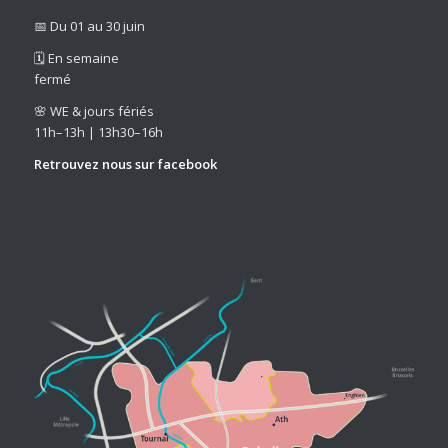
📅 Du 01 au 30 juin
🗓️ En semaine
fermé
🌸 WE & jours fériés
11h–13h | 13h30–16h
Retrouvez nous sur
facebook