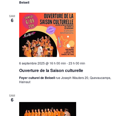
Beloeil
SAM
6
6 septembre 2025 @ 16 h 00 min
-
23 h 00 min
Ouverture de la Saison culturelle
Foyer culturel de Beloeil
rue Joseph Wauters 20, Quevaucamps,
Hainaut
SAM
6