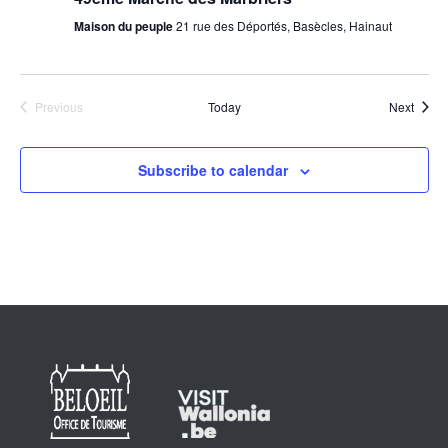
Maison du peuple
21 rue des Déportés, Basècles, Hainaut
Event
Previous
Today
Next
Events
Subscribe to calendar