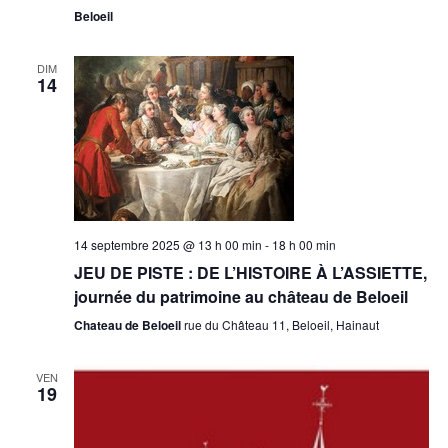
Beloeil
DIM
14
14 septembre 2025 @ 13 h 00 min
-
18 h 00 min
JEU DE PISTE : DE L’HISTOIRE À L’ASSIETTE,
journée du patrimoine au château de Beloeil
Chateau de Beloeil
rue du Château 11, Beloeil, Hainaut
VEN
19