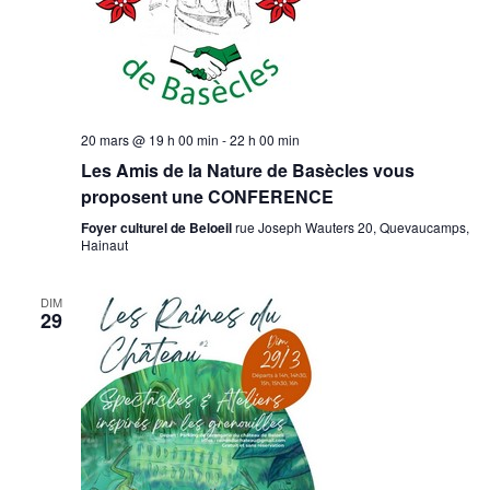
20 mars @ 19 h 00 min
-
22 h 00 min
Les Amis de la Nature de Basècles vous
proposent une CONFERENCE
Foyer culturel de Beloeil
rue Joseph Wauters 20, Quevaucamps,
Hainaut
DIM
29