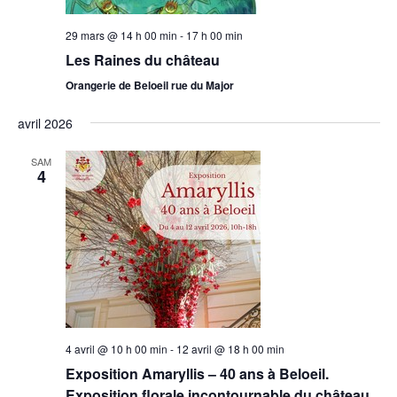
29 mars @ 14 h 00 min
-
17 h 00 min
Les Raines du château
Orangerie de Beloeil rue du Major
avril 2026
SAM
4
4 avril @ 10 h 00 min
-
12 avril @ 18 h 00 min
Exposition Amaryllis – 40 ans à Beloeil.
Exposition florale incontournable du château