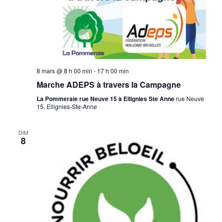
8 mars @ 8 h 00 min
-
17 h 00 min
Marche ADEPS à travers la Campagne
La Pommeraie rue Neuve 15 à Ellignies Ste Anne
rue Neuve
15, Ellignies-Ste-Anne
DIM
8