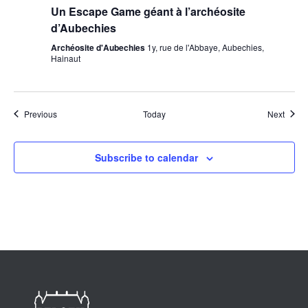
Un Escape Game géant à l’archéosite
d’Aubechies
Archéosite d'Aubechies
1y, rue de l'Abbaye, Aubechies,
Hainaut
Events
Event
Previous
Today
Next
Subscribe to calendar