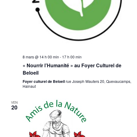
8 mars @ 14 h 00 min
-
17 h 00 min
« Nourrir l’Humanité » au Foyer Culturel de
Beloeil
Foyer culturel de Beloeil
rue Joseph Wauters 20, Quevaucamps,
Hainaut
VEN
20