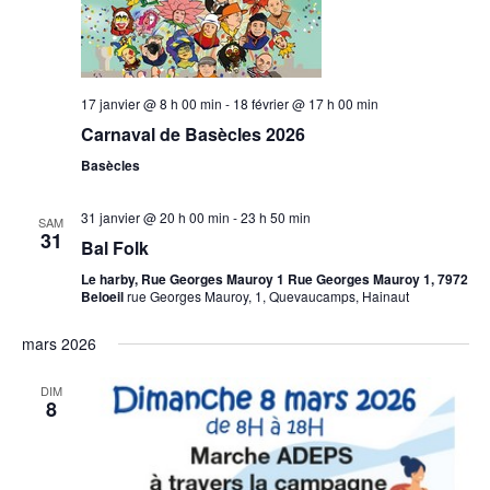
17 janvier @ 8 h 00 min
-
18 février @ 17 h 00 min
Carnaval de Basècles 2026
Basècles
31 janvier @ 20 h 00 min
-
23 h 50 min
SAM
31
Bal Folk
Le harby, Rue Georges Mauroy 1 Rue Georges Mauroy 1, 7972
Beloeil
rue Georges Mauroy, 1, Quevaucamps, Hainaut
mars 2026
DIM
8