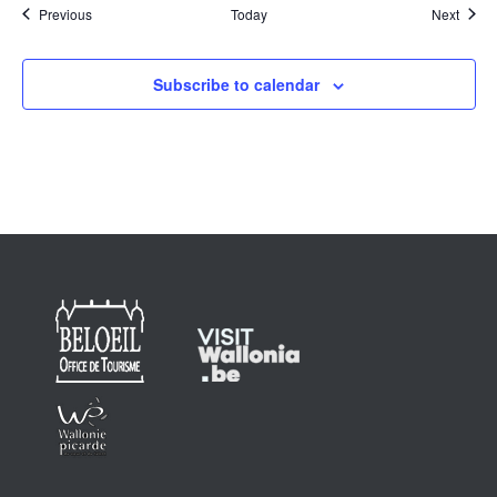
Events
Event
Previous
Today
Next
Subscribe to calendar