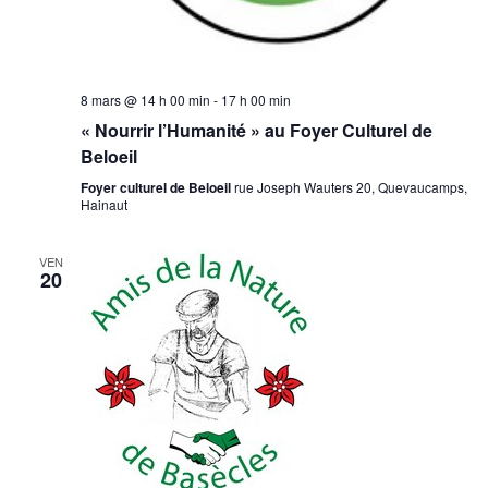
8 mars @ 14 h 00 min
-
17 h 00 min
« Nourrir l’Humanité » au Foyer Culturel de
Beloeil
Foyer culturel de Beloeil
rue Joseph Wauters 20, Quevaucamps,
Hainaut
VEN
20