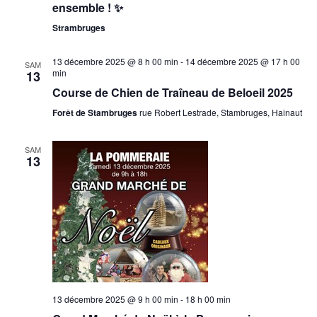
ensemble ! ✨
Strambruges
13 décembre 2025 @ 8 h 00 min
-
14 décembre 2025 @ 17 h 00
SAM
min
13
Course de Chien de Traîneau de Beloeil 2025
Forêt de Stambruges
rue Robert Lestrade, Stambruges, Hainaut
SAM
13
13 décembre 2025 @ 9 h 00 min
-
18 h 00 min