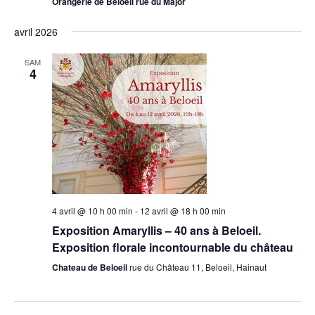
Orangerie de Beloeil rue du Major
avril 2026
SAM
4
4 avril @ 10 h 00 min
-
12 avril @ 18 h 00 min
Exposition Amaryllis – 40 ans à Beloeil.
Exposition florale incontournable du château
Chateau de Beloeil
rue du Château 11, Beloeil, Hainaut