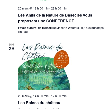
20 mars @ 19 h 00 min
-
22 h 00 min
Les Amis de la Nature de Basècles vous
proposent une CONFERENCE
Foyer culturel de Beloeil
rue Joseph Wauters 20, Quevaucamps,
Hainaut
DIM
29
29 mars @ 14 h 00 min
-
17 h 00 min
Les Raines du château