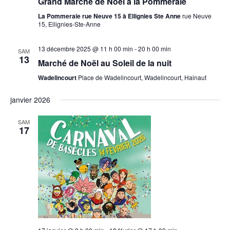
Grand Marché de Noël à la Pommeraie
La Pommeraie rue Neuve 15 à Ellignies Ste Anne
rue Neuve
15, Ellignies-Ste-Anne
13 décembre 2025 @ 11 h 00 min
-
20 h 00 min
SAM
13
Marché de Noël au Soleil de la nuit
Wadelincourt
Place de Wadelincourt, Wadelincourt, Hainaut
janvier 2026
SAM
17