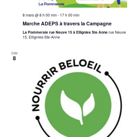
8 mars @ 8 h 00 min
-
17 h 00 min
Marche ADEPS à travers la Campagne
La Pommeraie rue Neuve 15 à Ellignies Ste Anne
rue Neuve
15, Ellignies-Ste-Anne
DIM
8