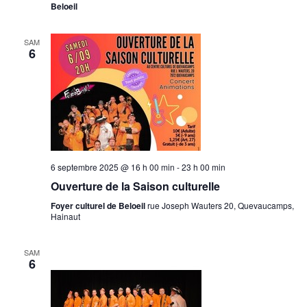
Beloeil
SAM
6
6 septembre 2025 @ 16 h 00 min
-
23 h 00 min
Ouverture de la Saison culturelle
Foyer culturel de Beloeil
rue Joseph Wauters 20, Quevaucamps,
Hainaut
SAM
6