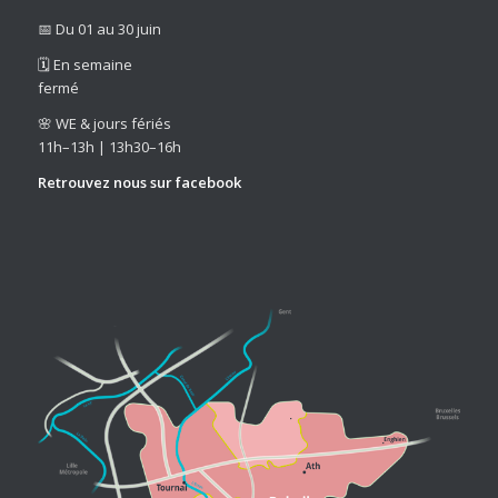
📅 Du 01 au 30 juin
🗓️ En semaine
fermé
🌸 WE & jours fériés
11h–13h | 13h30–16h
Retrouvez nous sur
facebook