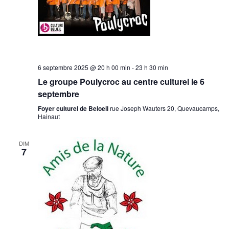
6 septembre 2025 @ 20 h 00 min
-
23 h 30 min
Le groupe Poulycroc au centre culturel le 6
septembre
Foyer culturel de Beloeil
rue Joseph Wauters 20, Quevaucamps,
Hainaut
DIM
7