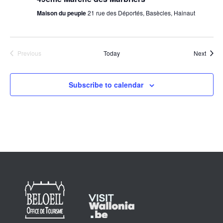
Maison du peuple
21 rue des Déportés, Basècles, Hainaut
Event
Previous
Today
Next
Events
Subscribe to calendar