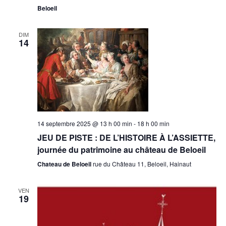
Beloeil
DIM
14
14 septembre 2025 @ 13 h 00 min
-
18 h 00 min
JEU DE PISTE : DE L’HISTOIRE À L’ASSIETTE,
journée du patrimoine au château de Beloeil
Chateau de Beloeil
rue du Château 11, Beloeil, Hainaut
VEN
19